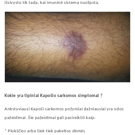
išsivysto tik tada, kai imuninė sistema nusilpsta.
Kokie yra tipiniai Kapošio sarkomos
simptomai
?
Ankstyviausi Kapoši sarkomos požymiai
dažniausiai
yra odos
pažeidimai. Šie pažeidimai gali pasireikšti kaip:
* Plokščios arba šiek tiek pakeltos dėmės