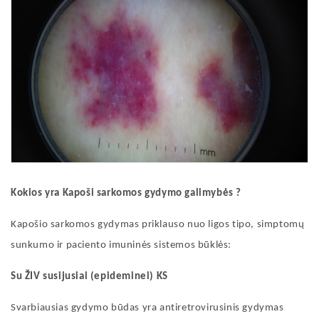
Kokios yra Kapoši sarkomos gydymo
galimybės
?
Kapošio sarkomos
gydymas
priklauso nuo ligos tipo, simptomų
sunkumo ir paciento imuninės sistemos būklės:
Su ŽIV susijusiai (epideminei) KS
Svarbiausias gydymo būdas yra antiretrovirusinis gydymas