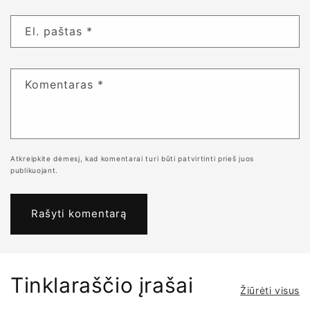
El. paštas
*
Komentaras
*
Atkreipkite dėmesį, kad komentarai turi būti patvirtinti prieš juos
publikuojant.
Tinklaraščio įrašai
Žiūrėti visus