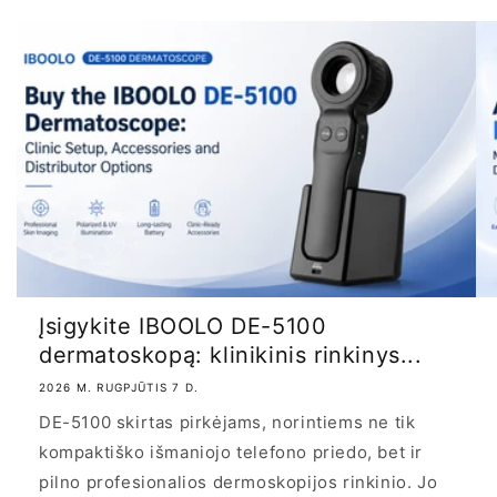
Įsigykite IBOOLO DE-5100
dermatoskopą: klinikinis rinkinys...
2026 M. RUGPJŪTIS 7 D.
DE-5100 skirtas pirkėjams, norintiems ne tik
kompaktiško išmaniojo telefono priedo, bet ir
pilno profesionalios dermoskopijos rinkinio. Jo