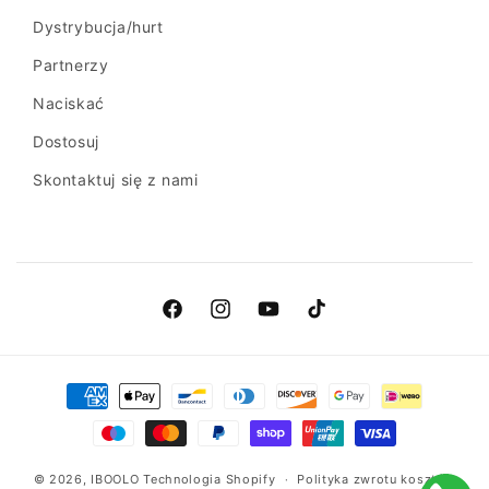
Dystrybucja/hurt
Partnerzy
Naciskać
Dostosuj
Skontaktuj się z nami
Facebook
Instagram
Youtube
TikTok
Metody
płatności
© 2026,
IBOOLO
Technologia Shopify
Polityka zwrotu kosztów