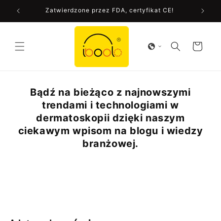
Przejdź
Zatwierdzone przez FDA, certyfikat CE!
do treści
Koszyk
Bądź na bieżąco z najnowszymi
trendami i technologiami w
dermatoskopii dzięki naszym
ciekawym wpisom na blogu i wiedzy
branżowej.