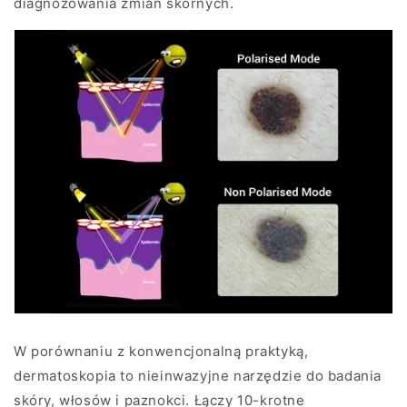
diagnozowania zmian skórnych.
W porównaniu z konwencjonalną praktyką,
dermatoskopia to nieinwazyjne narzędzie do badania
skóry, włosów i paznokci. Łączy 10-krotne