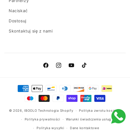
Partnerzy
Naciskać
Dostosuj
Skontaktuj się z nami
Facebook
Instagram
Youtube
TikTok
Metody
płatności
© 2026,
IBOOLO
Technologia Shopify
Polityka zwrotu kosztów
Polityka prywatności
Warunki świadczenia usług
Polityka wysyłki
Dane kontaktowe