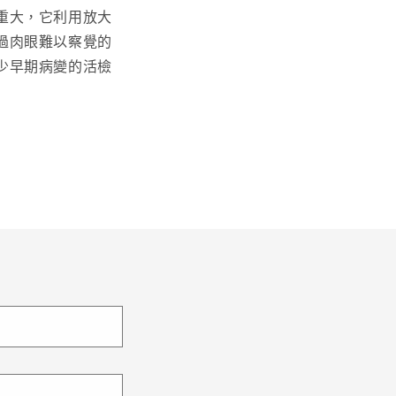
重大，它利用放大
過肉眼難以察覺的
少早期病變的活檢