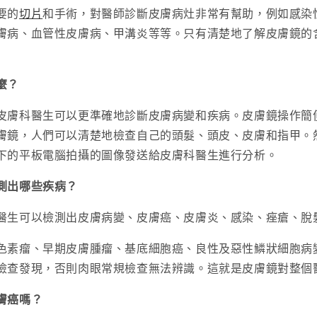
要的
切片
和手術，對醫師診斷皮膚病灶非常有幫助，例如感染
膚病、血管性皮膚病、甲溝炎等等。只有清楚地了解皮膚鏡的
麼？
皮膚科醫生可以更準確地診斷皮膚病變和疾病。皮膚鏡操作簡
膚鏡，人們可以清楚地檢查自己的頭髮、頭皮、皮膚和指甲。
下的平板電腦拍攝的圖像發送給皮膚科醫生進行分析。
測出哪些疾病？
醫生可以檢測出皮膚病變、皮膚癌、皮膚炎、感染、痤瘡、脫
色素瘤、早期皮膚腫瘤、基底細胞癌、良性及惡性鱗狀細胞病
檢查發現，否則肉眼常規檢查無法辨識。這就是皮膚鏡對整個
膚癌嗎？