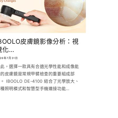
IBOOLO皮膚鏡影像分析：視
覺化…
026年7月31日
因此，選擇一款具有合適光學性能和成像能
力的皮膚鏡是常規甲襞檢查的重要組成部
。 IBOOLO DE-4100 結合了光學放大、
多種照明模式和智慧型手機連接功能…