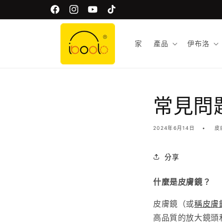
全球免運費！
跳至內容
Facebook
Instagram
Youtube
TikTok
家
產品
伊布洛
常見問
2024年6月14日
皮
分享
什麼是皮膚鏡？
皮膚鏡（或
稱皮膚
高品質的放大鏡頭