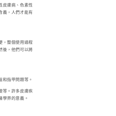
性皮膚病、色素性
含義，人們才能有
便，整個使用過程
然後，他們可以將
髮和指甲問題等。
變等。許多皮膚疾
醫學界的意義。