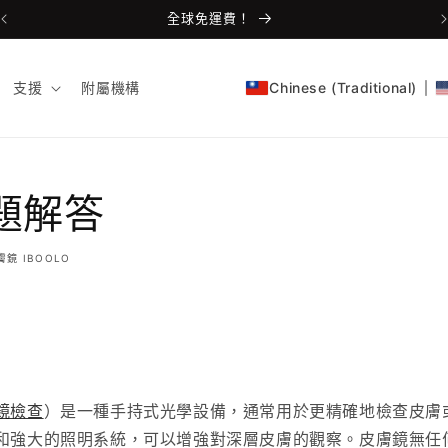
通過FDA認證和CE認證！
支援
附屬機構
Chinese (Traditional)
題解答
膚鏡 IBOOLO
鏡檢查
）是一種手持式光學設備，通常用於更精確地檢查皮膚
和強大的照明系統，可以增強對深層皮膚的觀察。皮膚鏡無任