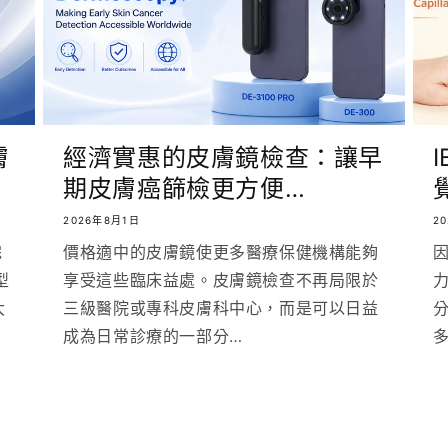
膚
經濟實惠的皮膚鏡檢查：讓早
期皮膚癌篩檢更方便…
2026年8月1日
2
完
價格適中的皮膚鏡使更多醫療保健機構能夠
型
享受這些臨床益處。皮膚鏡檢查不再局限於
大
三級醫院或專科皮膚科中心，而是可以日益
分
成為日常診療的一部分…