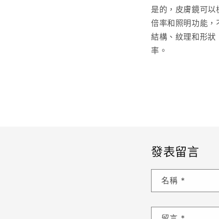
是的，皮膚鏡可以
倍率和照明功能，
結構、紋理和形狀
率。
發表留言
名稱
*
留言
*