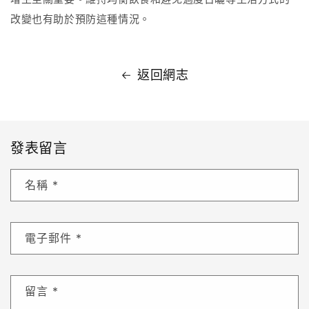
增生至關重要。維持均衡飲食和避免過度日曬等生活方式的
改變也有助於預防這種情況。
返回網志
發表留言
名稱
*
電子郵件
*
留言
*