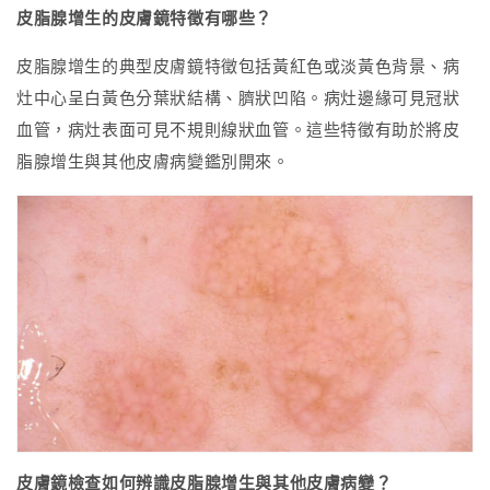
皮脂腺增生的皮膚鏡特徵有哪些？
皮脂腺增生的典型皮膚鏡特徵包括黃紅色或淡黃色背景、病
灶中心呈白黃色分葉狀結構、臍狀凹陷。病灶邊緣可見冠狀
血管，病灶表面可見不規則線狀血管。這些特徵有助於將皮
脂腺增生與其他皮膚病變鑑別開來。
皮膚鏡檢查如何辨識皮脂腺增生與其他皮膚病變？