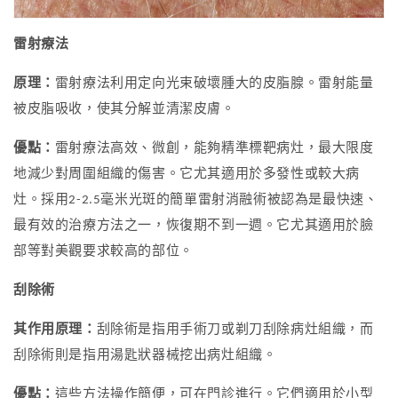
雷射療法
原理：
雷射療法利用定向光束破壞腫大的皮脂腺。雷射能量
被皮脂吸收，使其分解並清潔皮膚。
優點：
雷射療法高效、微創，能夠精準標靶病灶，最大限度
地減少對周圍組織的傷害。它尤其適用於多發性或較大病
灶。採用2-2.5毫米光斑的簡單雷射消融術被認為是最快速、
最有效的治療方法之一，恢復期不到一週。它尤其適用於臉
部等對美觀要求較高的部位。
刮除術
其作用原理：
刮除術是指用手術刀或剃刀刮除病灶組織，而
刮除術則是指用湯匙狀器械挖出病灶組織。
優點：
這些方法操作簡便，可在門診進行。它們適用於小型