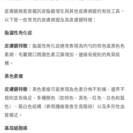
皮膚鏡檢查是鑑別皮脂腺增生與其他皮膚病變的有效工具。
以下是一些常見的皮膚病變及其皮膚鏡特徵：
脂漏性角化症
皮膚鏡特徵：
脂漏性角化症通常表現為均勻的棕色或黑色色
素網，毛囊開口周圍色素沉澱增加，邊緣有規則的角質結
構。
黑色素瘤
皮膚鏡特徵：
黑色素瘤可能表現為色素分佈不對稱、邊界不
規則並有偽足、多種顏色（如棕色、黑色、紅色、白色和藍
色）、藍白色結構（表明腫瘤垂直生長階段）以及多形性血
管模式。
基底細胞癌