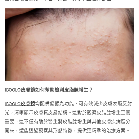
IBOOLO
皮膚鏡
如何
幫助
檢測皮脂腺增生？
IBOOLO皮膚鏡
均配備偏振光功能，可有效減少皮膚表層反射
光，清晰顯示皮膚真皮層結構。這對於觀察皮脂腺
增生至關
重要。這不僅有助於醫生將皮脂腺
增生與其他皮膚疾病區分
開來，還能透過觀察其形態特徵，提供更精準的治療方案。