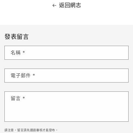
返回網志
發表留言
名稱
*
電子郵件
*
留言
*
請注意，留言須先通過審核才能發布。