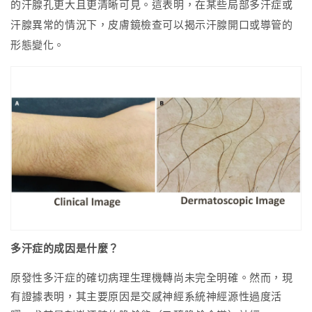
的汗腺孔更大且更清晰可見。這表明，在某些局部多汗症或
汗腺異常的情況下，皮膚鏡檢查可以揭示汗腺開口或導管的
形態變化。
多汗症的成因是什麼？
原發性多汗症的確切病理生理機轉尚未完全明確。然而，現
有證據表明，其主要原因是交感神經系統神經源性過度活