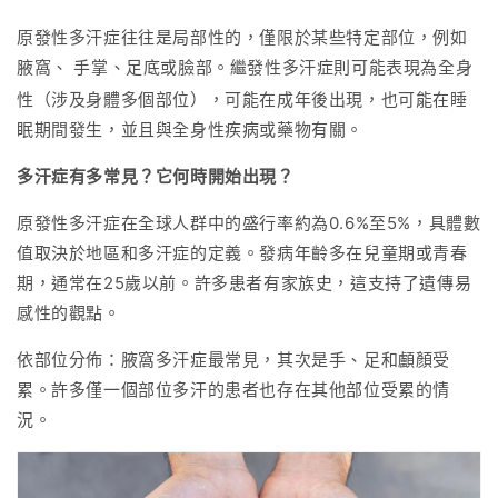
原發性多汗症往往是局部性的，僅限於某些特定部位，例如
腋窩
手掌、足底或臉部
。繼發性多汗症則可能表現為全身
、
性（涉及身體多個部位），可能在成年後出現，也可能在睡
眠期間發生，並且與全身性疾病或藥物有關。
多汗症有多常見？它何時開始出現？
原發性多汗症在全球人群中的盛行率約為0.6%至5%，具體數
值取決於地區和多汗症的定義。發病年齡多在兒童期或青春
期，通常在25歲以前。許多患者有家族史，這支持了遺傳易
感性的觀點。
依部位分佈：腋窩多汗症最常見，其次是
手、足和顱顏受
累。許多僅一個部位多汗的患者也存在其他部位受累的情
況。