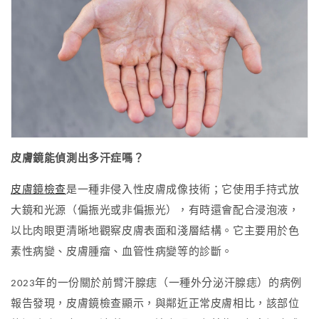
皮膚鏡能偵測出多汗症嗎
？
皮膚鏡檢查
是一種非侵入性皮膚成像技術；它使用手持式放
大鏡和光源（偏振光或非偏振光），有時還會配合浸泡液，
以比肉眼更清晰地觀察皮膚表面和淺層結構。它
主要
用於色
素性病變、皮膚腫瘤、血管性病變等的診斷。
2023年的一份關於前臂汗腺痣（一種外分泌汗腺痣）的病例
報告發現，皮膚鏡檢查顯示，與鄰近正常皮膚相比，該部位