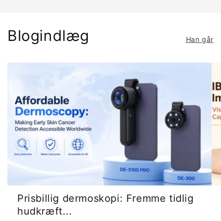
Blogindlæg
Han går
Prisbillig dermoskopi: Fremme tidlig
hudkræft...