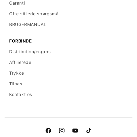
Garanti
Ofte stillede spørgsmål
BRUGERMANUAL
FORBINDE
Distribution/engros
Affilierede
Trykke
Tilpas
Kontakt os
Facebook
Instagram
YouTube
TikTok