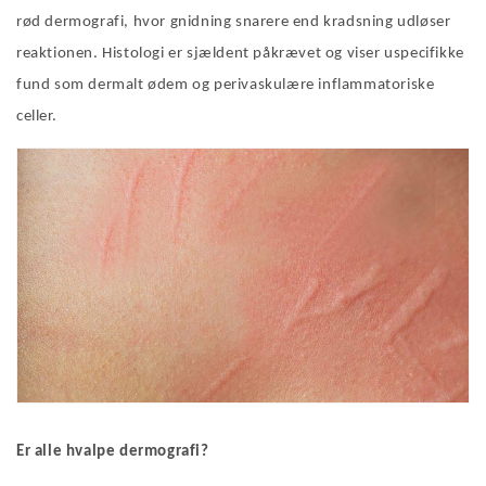
rød dermografi, hvor gnidning snarere end kradsning udløser
reaktionen. Histologi er sjældent påkrævet og viser uspecifikke
fund som dermalt ødem og perivaskulære inflammatoriske
celler.
Er alle hvalpe dermografi?