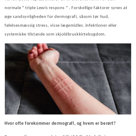
normale
"
triple Lewis respons
" .
Forskellige faktorer synes at
øge sandsynligheden for dermografi, såsom tør hud,
følelsesmæssig stress, visse lægemidler, infektioner eller
systemiske tilstande som skjoldbruskkirtelsygdom.
Hvor ofte forekommer dermografi, og hvem er berørt?