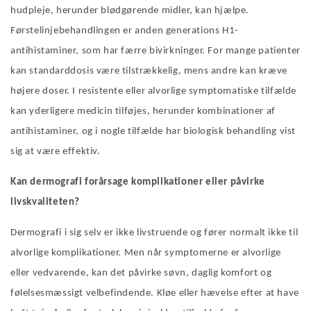
hudpleje, herunder blødgørende midler, kan hjælpe.
Førstelinjebehandlingen er anden generations H1-
antihistaminer, som har færre bivirkninger. For mange patienter
kan standarddosis være tilstrækkelig, mens andre kan kræve
højere doser. I resistente eller alvorlige symptomatiske tilfælde
kan yderligere medicin tilføjes, herunder kombinationer af
antihistaminer, og i nogle tilfælde har biologisk behandling vist
sig at være effektiv.
Kan dermografi forårsage komplikationer eller påvirke
livskvaliteten?
Dermografi i sig selv er ikke livstruende og fører normalt ikke til
alvorlige komplikationer. Men når symptomerne er alvorlige
eller vedvarende, kan det påvirke søvn, daglig komfort og
følelsesmæssigt velbefindende. Kløe eller hævelse efter at have