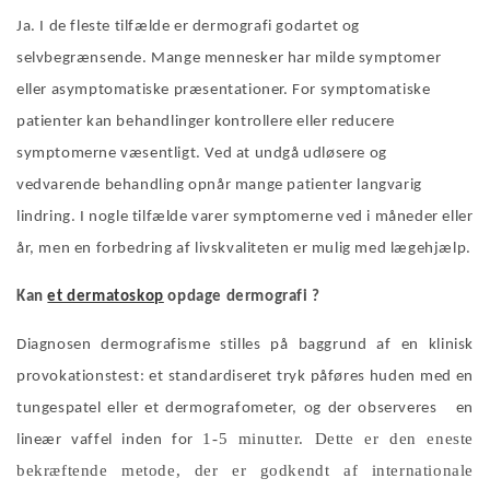
Ja. I de fleste tilfælde er dermografi godartet og
selvbegrænsende. Mange mennesker har milde symptomer
eller asymptomatiske præsentationer. For symptomatiske
patienter kan behandlinger kontrollere eller reducere
symptomerne væsentligt. Ved at undgå udløsere og
vedvarende behandling opnår mange patienter langvarig
lindring. I nogle tilfælde varer symptomerne ved i måneder eller
år, men en forbedring af livskvaliteten er mulig med lægehjælp.
Kan
et dermatoskop
opdage
dermografi
?
Diagnosen dermografisme stilles på baggrund af en klinisk
provokationstest: et standardiseret tryk påføres huden med en
tungespatel eller et dermografometer, og
der observeres en
1-5 minutter. Dette er den eneste
lineær vaffel inden for
bekræftende metode, der er godkendt af internationale