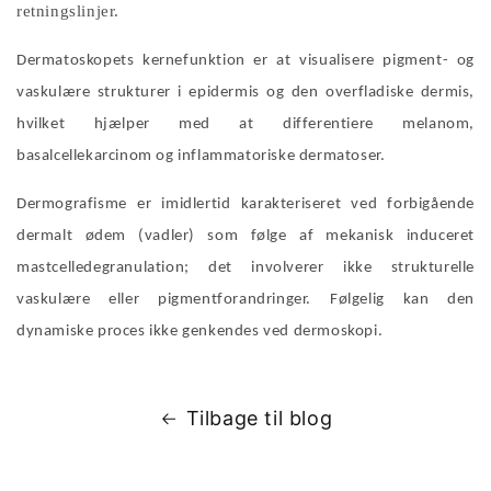
retningslinjer.
Dermatoskopets kernefunktion er at visualisere pigment- og
vaskulære strukturer i epidermis og den overfladiske dermis,
hvilket hjælper med at differentiere melanom,
basalcellekarcinom og inflammatoriske dermatoser.
Dermografisme er imidlertid karakteriseret ved forbigående
dermalt ødem (vadler) som følge af mekanisk induceret
mastcelledegranulation; det involverer ikke strukturelle
vaskulære eller pigmentforandringer. Følgelig kan den
dynamiske proces ikke genkendes ved dermoskopi.
Tilbage til blog