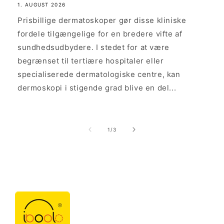
1. AUGUST 2026
Prisbillige dermatoskoper gør disse kliniske
fordele tilgængelige for en bredere vifte af
sundhedsudbydere. I stedet for at være
begrænset til tertiære hospitaler eller
specialiserede dermatologiske centre, kan
dermoskopi i stigende grad blive en del...
af
1
/
3