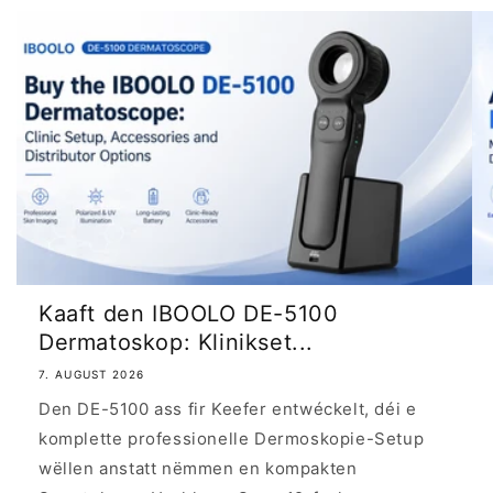
Kaaft den IBOOLO DE-5100
Dermatoskop: Klinikset...
7. AUGUST 2026
Den DE-5100 ass fir Keefer entwéckelt, déi e
komplette professionelle Dermoskopie-Setup
wëllen anstatt nëmmen en kompakten