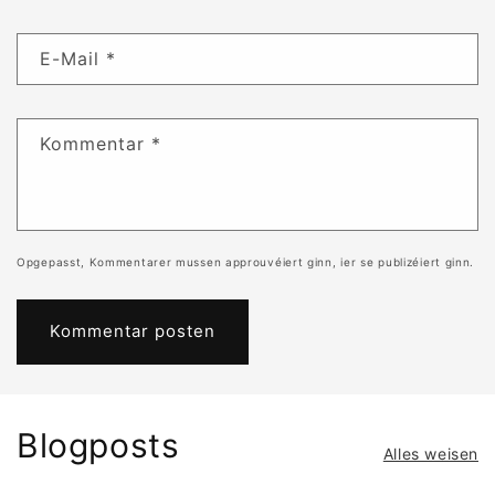
E-Mail
*
Kommentar
*
Opgepasst, Kommentarer mussen approuvéiert ginn, ier se publizéiert ginn.
Blogposts
Alles weisen