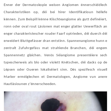
Ënner der Dermatoskopie weisen Angiomen ënnerschiddlech
Charakteristiken op, déi bei hirer Identifikatioun hëllefe
kënnen. Zum Beispill kënne Kiischteangiome als gutt definéiert,
ronn oder oval rout Läsionen mat enger glatter Uewerfläch an
enger charakteristescher rouder Faarf optrieden, déi duerch déi
erweidert Bluttgefässer dran entstinn. Spannenangiome hunn e
zentralt Zufuhrgefäss mat strahlende Branchen, déi engem
Spannennetz gläichen. Venös Séiangiome presentéiere sech
typescherweis als blo oder violett Knëtschen, déi dacks op de
Lëpsen oder Oueren lokaliséiert sinn. Dës spezifesch visuell
Marker erméiglechen et Dermatologen, Angiome vun anere
Hautläsiounen z'ënnerscheeden.