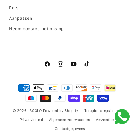
Pers
Aanpassen
Neem contact met ons op
Facebook
Instagram
YouTube
TikTok
Betaalmethoden
© 2026,
IBOOLO
Powered by Shopify
Terugbetalingsbeleid
Privacybeleid
Algemene voorwaarden
Verzendbeleid
Contactgegevens