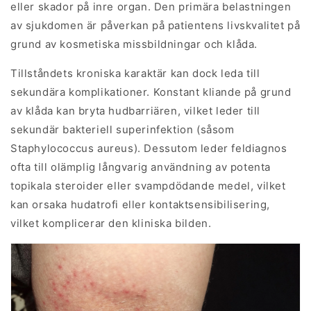
eller skador på inre organ. Den primära belastningen
av sjukdomen är påverkan på patientens livskvalitet på
grund av kosmetiska missbildningar och klåda.
Tillståndets kroniska karaktär kan dock leda till
sekundära komplikationer. Konstant kliande på grund
av klåda kan bryta hudbarriären, vilket leder till
sekundär bakteriell superinfektion (såsom
Staphylococcus aureus). Dessutom leder feldiagnos
ofta till olämplig långvarig användning av potenta
topikala steroider eller svampdödande medel, vilket
kan orsaka hudatrofi eller kontaktsensibilisering,
vilket komplicerar den kliniska bilden.