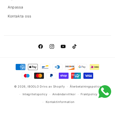
Anpassa
Kontakta oss
Facebook
Instagram
YouTube
TikTok
Betalningsmetoder
© 2026,
IBOOLO
Drivs av Shopify
Återbetalningspolicy
Integritetspolicy
Användarvillkor
Fraktpolicy
Kontaktinformation