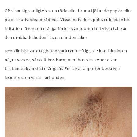
GP visar sig vanligtvis som röda eller bruna fjällande papler eller
plack i hudvecksområdena. Vissa individer upplever klåda eller
irritation, även om många förblir symptomfria. I vissa fall kan
den drabbade huden flagna när den läker.
Den kliniska varaktigheten varierar kraftigt. GP kan läka inom
några veckor, särskilt hos barn, men hos vissa vuxna kan
tillståndet kvarstå i många år. Enstaka rapporter beskriver
lesioner som varar i årtionden.