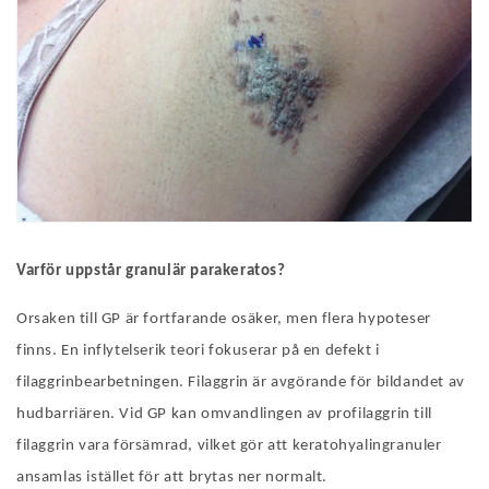
Varför uppstår granulär parakeratos?
Orsaken till GP är fortfarande osäker, men flera hypoteser
finns. En inflytelserik teori fokuserar på en defekt i
filaggrinbearbetningen. Filaggrin är avgörande för bildandet av
hudbarriären. Vid GP kan omvandlingen av profilaggrin till
filaggrin vara försämrad, vilket gör att keratohyalingranuler
ansamlas istället för att brytas ner normalt.