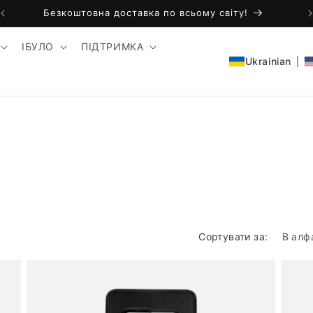
Безкоштовна доставка по всьому світу!
ІБУЛО
ПІДТРИМКА
Ukrainian
Сортувати за: