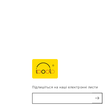
ціна
продажу
Підпишіться на наші електронні листи