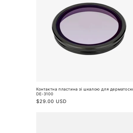
Контактна пластина зі шкалою для дерматоск
DE-3100
Звичайна
$29.00 USD
ціна