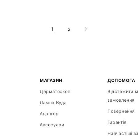
1
2
МАГАЗИН
ДОПОМОГА
Дерматоскоп
Відстежити 
замовлення
Лампа Вуда
Повернення
Адаптер
Гарантія
Аксесуари
Найчастіші з