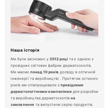
Наша історія
Ми були засновані у
2012 році
та є однією з
провідних світових фабрик дерматоскопів.
Ми маємо
понад 10 років
досвіду в оптичній
інженерії та виробництві . Протягом останніх
років ми співпрацювали з
провідними
дерматологічними компаніями
для розробки
та виробництва дерматоскопів
на
замовлення
та випустили серію продуктів.