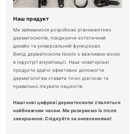
Наш продукт
Ми займаємося розробкою різноманітних
дерматоскопів, поєднуючи естетичний
дизайн та універсальний функціонал.
Вихід дерматоскопа Iboolo є важливою віхою
в індустрії візуалізації. Наші новаторські
продукти здатні ефективно допомогти
дерматологам ставити точні діагнози та
правильно лікувати пацієнтів.
Наші нові цифрові дерматоскопи з'являться
найближчим часом. Ми розкриємо їх після
завершення. Слідкуйте за оновленнями!