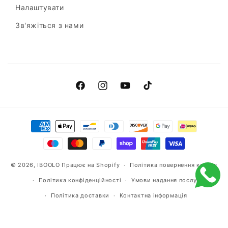
Налаштувати
Зв'яжіться з нами
Фейсбук
Інстаграм
YouTube
ТікТок
Способи
оплати
© 2026,
IBOOLO
Працює на Shopify
Політика повернення коштів
Політика конфіденційності
Умови надання послуг
Політика доставки
Контактна інформація