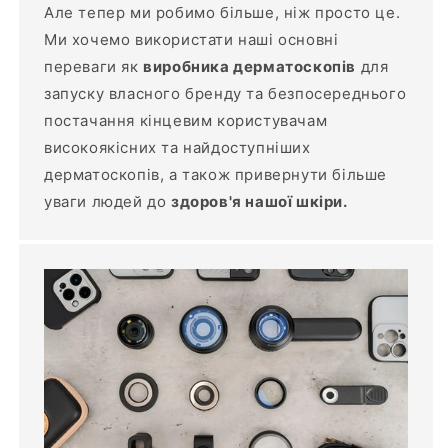
Але тепер ми робимо більше, ніж просто це.
Ми хочемо використати наші основні
переваги як
виробника дерматоскопів
для
запуску власного бренду та безпосереднього
постачання кінцевим користувачам
високоякісних та найдоступніших
дерматоскопів, а також привернути більше
уваги людей до
здоров'я нашої шкіри.