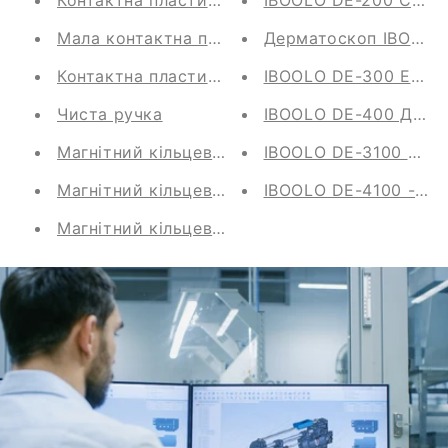
Контактна пластина зі шкалою для дерматос
IBOOLO DE-200 Супер
Мала контактна пластина зі шкалою для дер
Дерматоскоп IBOOLO 
Контактна пластина зі шкалою для дерматос
IBOOLO DE-300 Еконо
Чиста ручка
IBOOLO DE-400 Дерма
Магнітний кільцевий адаптер для дерматоск
IBOOLO DE-3100 Супер
Магнітний кільцевий адаптер для дерматоск
IBOOLO DE-4100 - на
Магнітний кільцевий адаптер для камери (ін