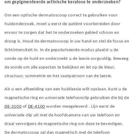
om gepigmenteerde actinische keratose te onderzoeken?
Om een ​​optische dermatoscoop correct te gebruiken voor
huidonderzoek, moet u eerst de patiënt voorbereiden door
ervoor te zorgen dat het te onderzoeken gebied schoon en
droog is. Houd de dermatoscoop in uw hand en stel de focus en
lichtintensiteit in. In de gepolariseerde modus plaatst u de
sonde op de huid en onderzoekt u de laesie zorgvuldig. Beweeg
de sonde om alle aspecten te bekijken en let op de kleur,
structuur, symmetrie en het vaatpatroon van de laesie.
Als u een afbeelding van een huidlaesie wilt opslaan, kunt u de
magnetische ring en universele telefoonclip gebruiken die bij de
DE-3100
of
DE-4100
worden meegeleverd . Lijn eerst de
universele
clip uit met de hoofdcamera van
uw
telefoon en
draai vervolgens de magnetische ring om deze te bevestigen.
De dermatoscoop zal dan magnetisch met de telefoon