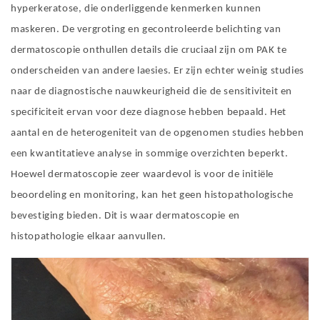
hyperkeratose, die onderliggende kenmerken kunnen
maskeren. De vergroting en gecontroleerde belichting van
dermatoscopie onthullen details die cruciaal zijn om PAK te
onderscheiden van andere laesies. Er zijn echter weinig studies
naar de diagnostische nauwkeurigheid die de sensitiviteit en
specificiteit ervan voor deze diagnose hebben bepaald. Het
aantal en de heterogeniteit van de opgenomen studies hebben
een kwantitatieve analyse in sommige overzichten beperkt.
Hoewel dermatoscopie zeer waardevol is voor de initiële
beoordeling en monitoring, kan het geen histopathologische
bevestiging bieden. Dit is waar dermatoscopie en
histopathologie elkaar aanvullen.