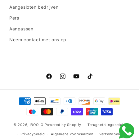
Aangesloten bedrijven
Pers
Aanpassen
Neem contact met ons op
Facebook
Instagram
YouTube
TikTok
Betaalmethoden
© 2026,
IBOOLO
Powered by Shopify
Terugbetalingsbeleid
Privacybeleid
Algemene voorwaarden
Verzendbeleid