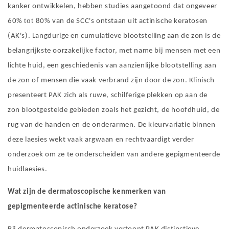
kanker ontwikkelen, hebben studies aangetoond dat ongeveer
tot
60%
80% van de SCC's ontstaan ​​uit actinische keratosen
(AK's). Langdurige en cumulatieve blootstelling aan de zon is de
belangrijkste oorzakelijke factor, met name bij mensen met een
lichte huid, een geschiedenis van aanzienlijke blootstelling aan
de zon of mensen die vaak verbrand zijn door de zon. Klinisch
presenteert PAK zich als ruwe, schilferige plekken op aan de
zon blootgestelde gebieden zoals het gezicht, de hoofdhuid, de
rug van de handen en de onderarmen. De kleurvariatie binnen
deze laesies wekt vaak argwaan en rechtvaardigt verder
onderzoek om ze te onderscheiden van andere gepigmenteerde
huidlaesies.
Wat zijn de dermatoscopische kenmerken van
gepigmenteerde actinische keratose?