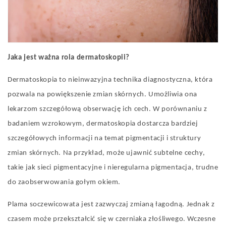
Jaka jest ważna rola dermatoskopii?
Dermatoskopia to nieinwazyjna technika diagnostyczna, która
pozwala na powiększenie zmian skórnych. Umożliwia ona
lekarzom szczegółową obserwację ich cech. W porównaniu z
badaniem wzrokowym, dermatoskopia dostarcza bardziej
szczegółowych informacji na temat pigmentacji i struktury
zmian skórnych. Na przykład, może ujawnić subtelne cechy,
takie jak sieci pigmentacyjne i nieregularna pigmentacja, trudne
do zaobserwowania gołym okiem.
Plama soczewicowata jest zazwyczaj zmianą łagodną. Jednak z
czasem może przekształcić się w czerniaka złośliwego. Wczesne