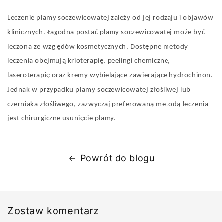
Leczenie plamy soczewicowatej zależy od jej rodzaju i objawów
klinicznych. Łagodna postać plamy soczewicowatej może być
leczona ze względów kosmetycznych. Dostępne metody
leczenia obejmują krioterapię, peelingi chemiczne,
laseroterapię oraz kremy wybielające zawierające hydrochinon.
Jednak w przypadku plamy soczewicowatej złośliwej lub
czerniaka złośliwego, zazwyczaj preferowaną metodą leczenia
jest chirurgiczne usunięcie plamy.
Powrót do blogu
Zostaw komentarz