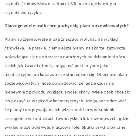
czynniki środowiskowe. Jednak UVR pozostaje istotnym
czynnikiem ryzyka.
Dlaczego
wiele
osób
chce
pozbyć się
plam
soczewicowatych?
Plamy soczewicowate mogą znacząco wpłynąć na wygląd
człowieka. Te płaskie, ciemniejsze plamy na skórze, zazwyczaj
pojawiające się na obszarach narażonych na działanie słońca,
takich jak twarz i dłonie, mogą być postrzegane jako
nieatrakcyjne lub kojarzone ze starzeniem się. Obecność plam
soczewicowatych może powodować, że ludzie czują się
niepewnie z powodu wyglądu swojej skóry. Wiele osób chce się
ich pozbyć ze względów kosmetycznych. Mogą one odczuwać,
że plamy te wpływają na ich wizerunek i pewność siebie,
szczególnie w kontaktach towarzyskich lub zawodowych, gdzie
wygląd może odgrywać kluczową rolę. Skutki psychologiczne