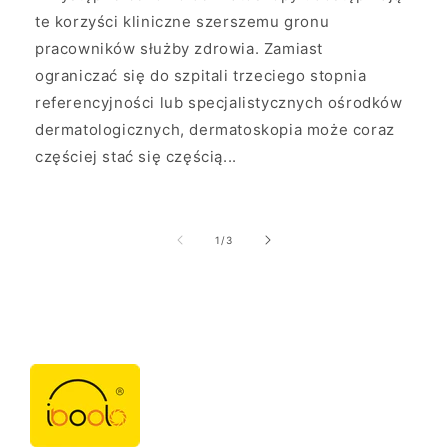
te korzyści kliniczne szerszemu gronu
pracowników służby zdrowia. Zamiast
ograniczać się do szpitali trzeciego stopnia
referencyjności lub specjalistycznych ośrodków
dermatologicznych, dermatoskopia może coraz
częściej stać się częścią...
z
1
/
3