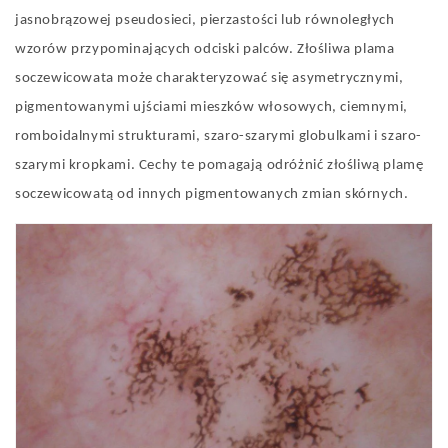
jasnobrązowej pseudosieci, pierzastości lub równoległych
wzorów przypominających odciski palców. Złośliwa plama
soczewicowata może charakteryzować się asymetrycznymi,
pigmentowanymi ujściami mieszków włosowych, ciemnymi,
romboidalnymi strukturami, szaro-szarymi globulkami i szaro-
szarymi kropkami. Cechy te pomagają odróżnić złośliwą plamę
soczewicowatą od innych pigmentowanych zmian skórnych.