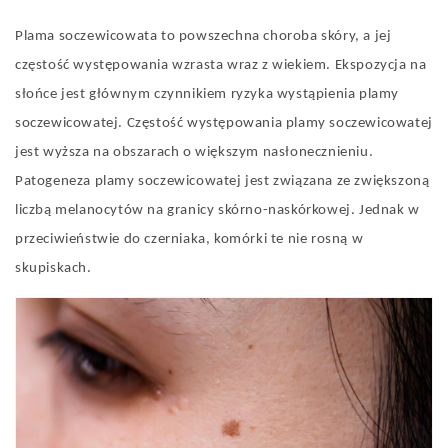
Plama soczewicowata to powszechna choroba skóry, a jej
częstość występowania wzrasta wraz z wiekiem. Ekspozycja na
słońce jest głównym czynnikiem ryzyka wystąpienia plamy
soczewicowatej. Częstość występowania plamy soczewicowatej
jest wyższa na obszarach o większym nasłonecznieniu.
Patogeneza plamy soczewicowatej jest związana ze zwiększoną
liczbą melanocytów na granicy skórno-naskórkowej. Jednak w
przeciwieństwie do czerniaka, komórki te nie rosną w
skupiskach.