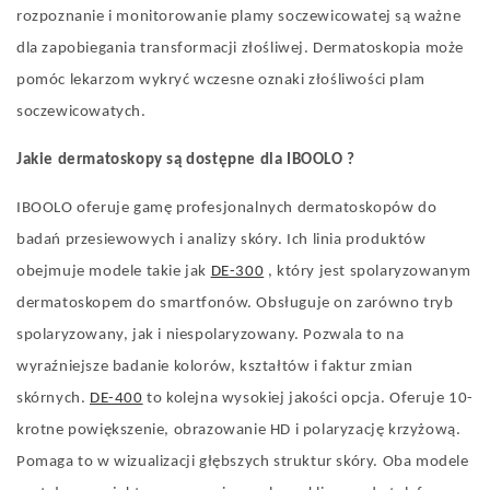
rozpoznanie i monitorowanie plamy soczewicowatej są ważne
dla zapobiegania transformacji złośliwej. Dermatoskopia może
pomóc lekarzom wykryć wczesne oznaki złośliwości plam
soczewicowatych.
Jakie
dermatoskopy
są
dostępne
dla IBOOLO
?
IBOOLO oferuje gamę profesjonalnych dermatoskopów do
badań przesiewowych i analizy skóry. Ich linia produktów
obejmuje modele takie jak
DE-300
, który jest spolaryzowanym
dermatoskopem do smartfonów. Obsługuje on zarówno tryb
spolaryzowany, jak i niespolaryzowany. Pozwala to na
wyraźniejsze badanie kolorów, kształtów i faktur zmian
skórnych.
DE-400
to kolejna wysokiej jakości opcja. Oferuje 10-
krotne powiększenie, obrazowanie HD i polaryzację krzyżową.
Pomaga to w wizualizacji głębszych struktur skóry. Oba modele