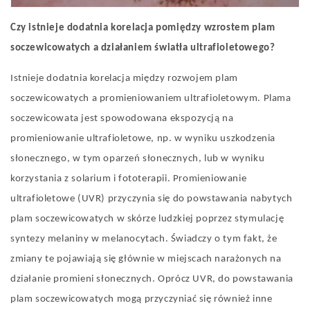
Czy istnieje dodatnia korelacja pomiędzy wzrostem plam
soczewicowatych a działaniem światła ultrafioletowego?
Istnieje
dodatnia korelacja między rozwojem plam
soczewicowatych a promieniowaniem ultrafioletowym. Plama
soczewicowata jest spowodowana ekspozycją na
promieniowanie ultrafioletowe, np. w wyniku uszkodzenia
słonecznego, w tym oparzeń słonecznych, lub w wyniku
korzystania z solarium i fototerapii. Promieniowanie
ultrafioletowe (UVR) przyczynia się do powstawania nabytych
plam soczewicowatych w skórze ludzkiej poprzez stymulację
syntezy melaniny w melanocytach. Świadczy o tym fakt, że
zmiany te pojawiają się głównie w miejscach narażonych na
działanie promieni słonecznych. Oprócz UVR, do powstawania
plam soczewicowatych mogą przyczyniać się również inne