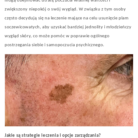
mogą obejmować utratę poczucia własnej wartości i
zwiększony niepokój o swój wygląd. W związku z tym osoby
często decydują się na leczenie mające na celu usunięcie plam
soczewicowatych, aby uzyskać bardziej jednolity i młodzieńczy
wygląd skóry, co może pomóc w poprawie ogólnego
postrzegania siebie i samopoczucia psychicznego.
Jakie są strategie leczenia i opcje zarządzania?