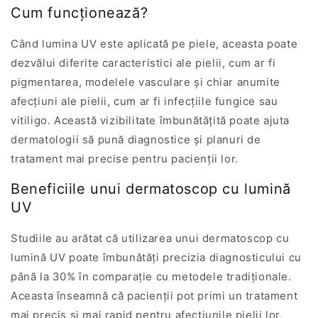
Cum funcționează?
Când lumina UV este aplicată pe piele, aceasta poate
dezvălui diferite caracteristici ale pielii, cum ar fi
pigmentarea, modelele vasculare și chiar anumite
afecțiuni ale pielii, cum ar fi infecțiile fungice sau
vitiligo. Această vizibilitate îmbunătățită poate ajuta
dermatologii să pună diagnostice și planuri de
tratament mai precise pentru pacienții lor.
Beneficiile unui dermatoscop cu lumină
UV
Studiile au arătat că utilizarea unui dermatoscop cu
lumină UV poate îmbunătăți precizia diagnosticului cu
până la 30% în comparație cu metodele tradiționale.
Aceasta înseamnă că pacienții pot primi un tratament
mai precis și mai rapid pentru afecțiunile pielii lor,