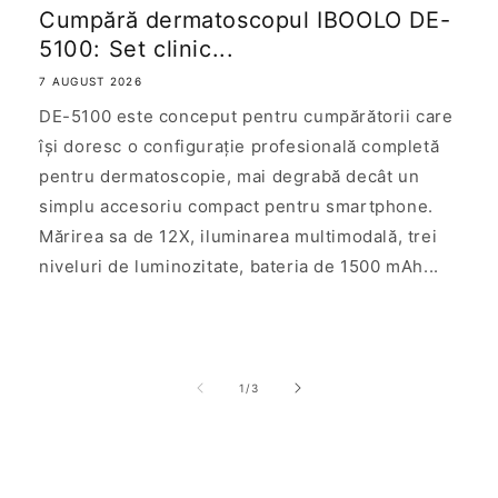
Cumpără dermatoscopul IBOOLO DE-
5100: Set clinic...
7 AUGUST 2026
DE-5100 este conceput pentru cumpărătorii care
își doresc o configurație profesională completă
pentru dermatoscopie, mai degrabă decât un
simplu accesoriu compact pentru smartphone.
Mărirea sa de 12X, iluminarea multimodală, trei
niveluri de luminozitate, bateria de 1500 mAh...
de
1
/
3