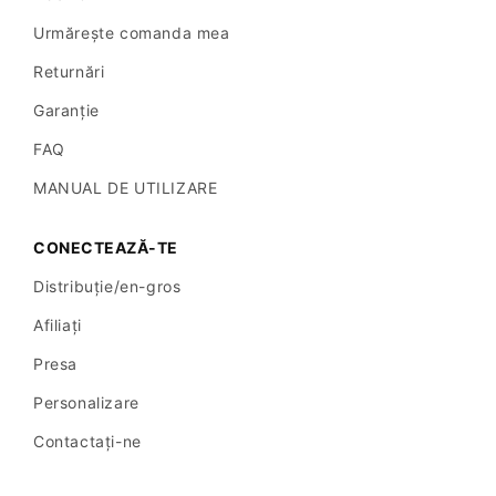
Urmărește comanda mea
Returnări
Garanție
FAQ
MANUAL DE UTILIZARE
CONECTEAZĂ-TE
Distribuție/en-gros
Afiliați
Presa
Personalizare
Contactaţi-ne