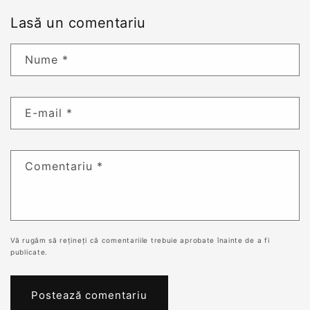
Lasă un comentariu
Nume
*
E-mail
*
Comentariu
*
Vă rugăm să rețineți că comentariile trebuie aprobate înainte de a fi
publicate.