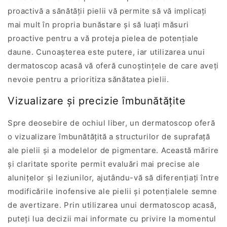
proactivă a sănătății pielii vă permite să vă implicați
mai mult în propria bunăstare și să luați măsuri
proactive pentru a vă proteja pielea de potențiale
daune. Cunoașterea este putere, iar utilizarea unui
dermatoscop acasă vă oferă cunoștințele de care aveți
nevoie pentru a prioritiza sănătatea pielii.
Vizualizare și precizie îmbunătățite
Spre deosebire de ochiul liber, un dermatoscop oferă
o vizualizare îmbunătățită a structurilor de suprafață
ale pielii și a modelelor de pigmentare. Această mărire
și claritate sporite permit evaluări mai precise ale
alunițelor și leziunilor, ajutându-vă să diferențiați între
modificările inofensive ale pielii și potențialele semne
de avertizare. Prin utilizarea unui dermatoscop acasă,
puteți lua decizii mai informate cu privire la momentul