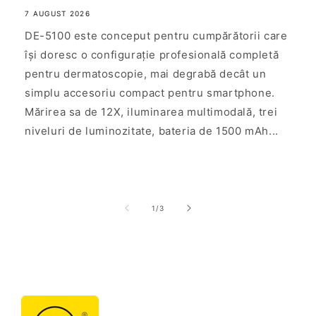
7 AUGUST 2026
DE-5100 este conceput pentru cumpărătorii care
își doresc o configurație profesională completă
pentru dermatoscopie, mai degrabă decât un
simplu accesoriu compact pentru smartphone.
Mărirea sa de 12X, iluminarea multimodală, trei
niveluri de luminozitate, bateria de 1500 mAh...
de
1
/
3