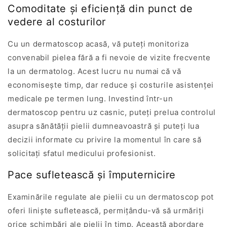
Comoditate și eficiență din punct de
vedere al costurilor
Cu un dermatoscop acasă, vă puteți monitoriza
convenabil pielea fără a fi nevoie de vizite frecvente
la un dermatolog. Acest lucru nu numai că vă
economisește timp, dar reduce și costurile asistenței
medicale pe termen lung. Investind într-un
dermatoscop pentru uz casnic, puteți prelua controlul
asupra sănătății pielii dumneavoastră și puteți lua
decizii informate cu privire la momentul în care să
solicitați sfatul medicului profesionist.
Pace sufletească și împuternicire
Examinările regulate ale pielii cu un dermatoscop pot
oferi liniște sufletească, permițându-vă să urmăriți
orice schimbări ale pielii în timp. Această abordare