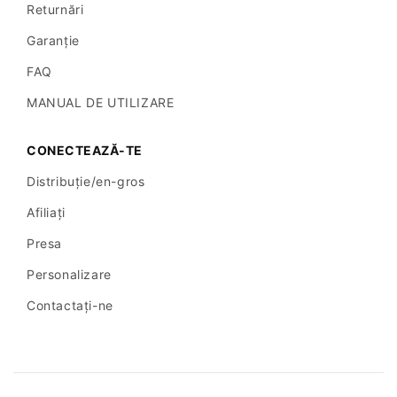
Returnări
Garanție
FAQ
MANUAL DE UTILIZARE
CONECTEAZĂ-TE
Distribuție/en-gros
Afiliați
Presa
Personalizare
Contactaţi-ne