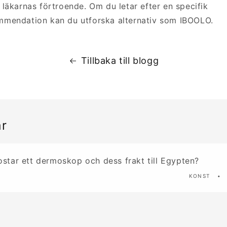
läkarnas förtroende. Om du letar efter en specifik
mendation kan du utforska alternativ som IBOOLO.
Tillbaka till blogg
r
star ett dermoskop och dess frakt till Egypten?
KONST