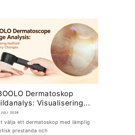
BOOLO Dermatoskop
ildanalys: Visualisering...
 JULI 2026
tt välja ett dermatoskop med lämplig
ptisk prestanda och