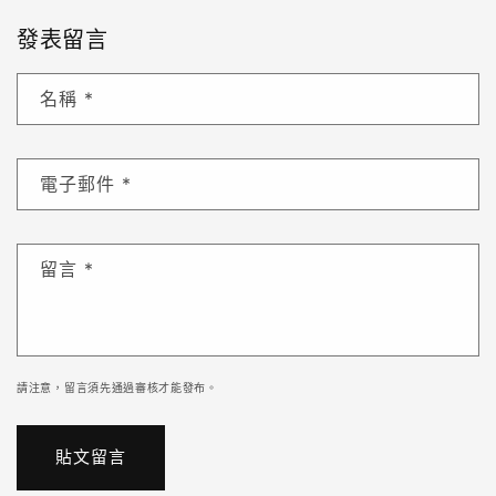
發表留言
名稱
*
電子郵件
*
留言
*
請注意，留言須先通過審核才能發布。