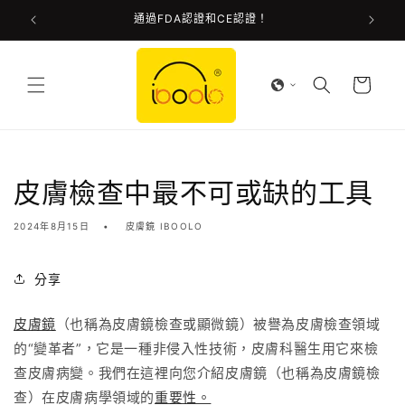
通過FDA認證和CE認證！
跳至內容
購
物
車
皮膚檢查中最不可或缺的工具
2024年8月15日
皮膚鏡 IBOOLO
分享
皮膚鏡
（也稱為皮膚鏡檢查或顯微鏡）被譽為皮膚檢查領域
的“變革者”，它是一種非侵入性技術，皮膚科醫生用它來檢
查皮膚病變。我們在這裡向您介紹
皮膚鏡（也稱為皮膚鏡檢
查）在皮膚病學領域的
重要性。