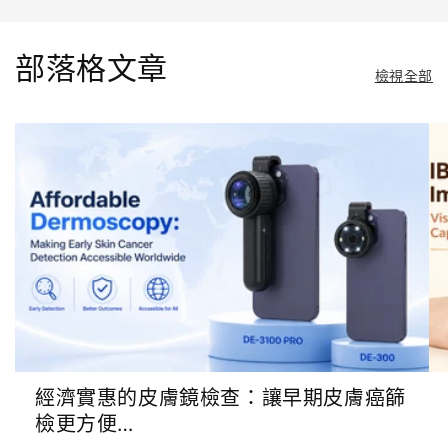
部落格文章
檢視全部
經濟實惠的皮膚鏡檢查：讓早期皮膚癌篩
檢更方便…