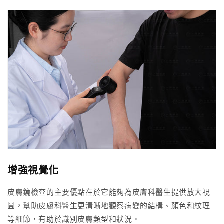
增強視覺化
皮膚鏡檢查的主要優點在於它能夠為皮膚科醫生提供放大視
圖，幫助皮膚科醫生更清晰地觀察病變的結構、顏色和紋理
等細節，有助於識別皮膚類型和狀況。