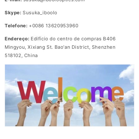
Skype:
Susuka_iboolo
Telefone:
+0086 13620953960
Endereço:
Edifício do centro de compras B406
Mingyou, Xixiang St. Bao'an District, Shenzhen
518102, China