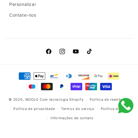
Personalizar
Contate-nos
Facebook
Instagram
YouTube
TikTok
Métodos
de
pagamento
© 2026,
IBOOLO
Com tecnologia Shopify
Política de reembolso
Política de privacidade
Termos do serviço
Política de envio
Informações de contato