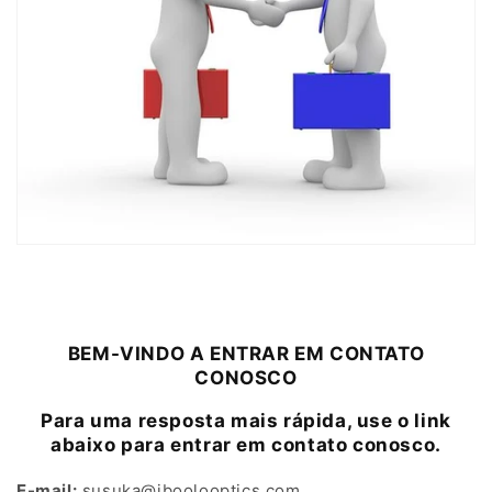
BEM-VINDO A ENTRAR EM CONTATO
CONOSCO
BEM-VINDO A ENTRAR EM CONTATO
CONOSCO
Para uma resposta mais rápida, use o link
abaixo para entrar em contato conosco.
E-mail:
susuka@iboolooptics.com