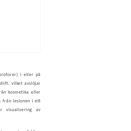
oforer) i eller på
ift, vilket avslöjar
rån kosmetika eller
 från lesionen i ett
r visualisering av