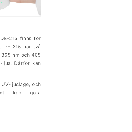
DE-215 finns för
s. DE-315 har två
n, 365 nm och 405
ljus. Därför kan
UV-ljusläge, och
ilket kan göra