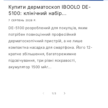
Купити дерматоскоп IBOOLO DE-
5100: клінічний набір...
7 СЕРПЕНЬ 2026 Р.
DE-5100 розроблений для покупців, яким
потрібен повноцінний професійний
дерматоскопічний пристрій, а не лише
компактна насадка для смартфона. Його 12-
кратне збільшення, багаторежимне
підсвічування, три рівні яскравості,
акумулятор 1500 мАг...
з
1
/
3