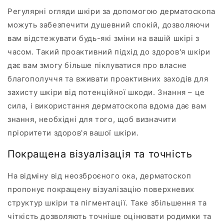
Регулярні огляди шкіри за допомогою дерматоскопа
можуть забезпечити душевний спокій, дозволяючи
вам відстежувати будь-які зміни на вашій шкірі з
часом. Такий проактивний підхід до здоров'я шкіри
дає вам змогу більше піклуватися про власне
благополуччя та вживати проактивних заходів для
захисту шкіри від потенційної шкоди. Знання – це
сила, і використання дерматоскопа вдома дає вам
знання, необхідні для того, щоб визначити
пріоритети здоров'я вашої шкіри.
Покращена візуалізація та точність
На відміну від неозброєного ока, дерматоскоп
пропонує покращену візуалізацію поверхневих
структур шкіри та пігментації. Таке збільшення та
чіткість дозволяють точніше оцінювати родимки та