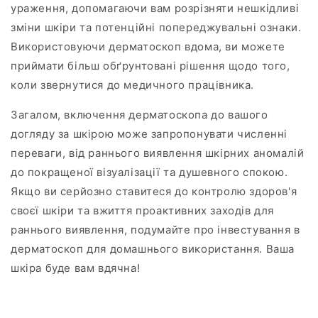
ураження, допомагаючи вам розрізняти нешкідливі
зміни шкіри та потенційні попереджувальні ознаки.
Використовуючи дерматоскоп вдома, ви можете
приймати більш обґрунтовані рішення щодо того,
коли звернутися до медичного працівника.
Загалом, включення дерматоскопа до вашого
догляду за шкірою може запропонувати численні
переваги, від раннього виявлення шкірних аномалій
до покращеної візуалізації та душевного спокою.
Якщо ви серйозно ставитеся до контролю здоров'я
своєї шкіри та вжиття проактивних заходів для
раннього виявлення, подумайте про інвестування в
дерматоскоп для домашнього використання. Ваша
шкіра буде вам вдячна!