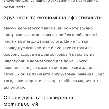
значення для успішного лікування та позитивних
результатів.
Зручність та економічна ефективність
Маючи дерматоскоп вдома, ви можете зручно
контролювати стан своєї шкіри без необхідності
частих візитів до дерматолога. Це не тільки
заощаджує ваш час, але й зменшує витрати на
охорону здоров'я в довгостроковій перспективі.
Інвестуючи в дерматоскоп для домашнього
використання, ви можете контролювати здоров'я
своєї шкіри та приймати обґрунтовані рішення щодо
того, коли звертатися за професійною медичною
допомогою.
Спокій душі та розширення
можливостей