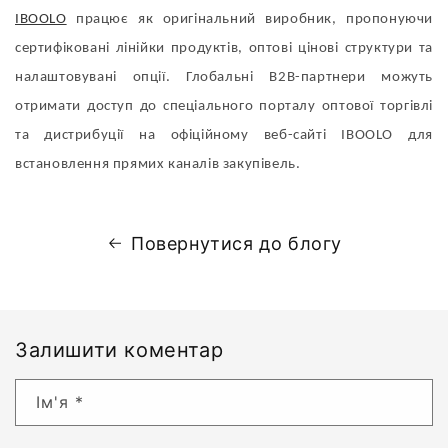
IBOOLO
працює як оригінальний виробник, пропонуючи
сертифіковані лінійки продуктів, оптові цінові структури та
налаштовувані опції. Глобальні B2B-партнери можуть
отримати доступ до спеціального порталу оптової торгівлі
та дистрибуції на офіційному веб-сайті IBOOLO для
встановлення прямих каналів закупівель.
Повернутися до блогу
Залишити коментар
Ім'я
*