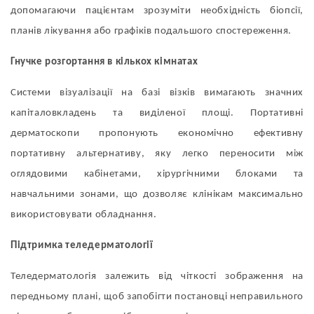
допомагаючи пацієнтам зрозуміти необхідність біопсії,
планів лікування або графіків подальшого спостереження.
Гнучке розгортання в кількох кімнатах
Системи візуалізації на базі візків вимагають значних
капіталовкладень та виділеної площі. Портативні
дерматоскопи пропонують економічно ефективну
портативну альтернативу, яку легко переносити між
оглядовими кабінетами, хірургічними блоками та
навчальними зонами, що дозволяє клінікам максимально
використовувати обладнання.
Підтримка теледерматології
Теледерматологія залежить від чіткості зображення на
передньому плані, щоб запобігти постановці неправильного