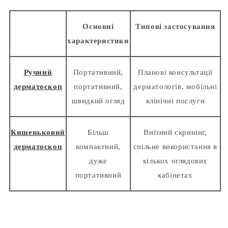
Основні
Типові застосування
характеристики
Ручний
Портативний,
Планові консультації
дерматоскоп
портативний,
дерматологів, мобільні
швидкий огляд
клінічні послуги
Кишеньковий
Більш
Виїзний скринінг,
дерматоскоп
компактний,
спільне використання в
дуже
кількох оглядових
портативний
кабінетах