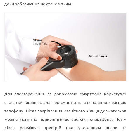
доки зображення не стане чітким.
Для спостереження за допомогою смартфона користувач
спочатку вирівнює адаптер смартфона з
основною камерою
телефону. Після закріплення магнітного кільця дерматоскоп
можна магнітно прикріпити до системи смартфона.
Потім
лікар розміщує пристрій над ураженням шкіри та