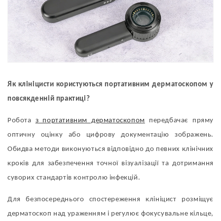
Як клініцисти користуються портативним дерматоскопом у
повсякденній практиці?
Робота
з портативним дерматоскопом
передбачає пряму
оптичну оцінку або цифрову документацію зображень.
Обидва методи виконуються відповідно до певних клінічних
кроків для забезпечення точної візуалізації та дотримання
суворих стандартів контролю інфекцій.
Для безпосереднього спостереження клініцист розміщує
дерматоскоп над ураженням і регулює фокусувальне кільце,