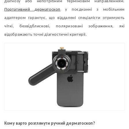
діагнозу або непотрібним терміновим направленням.
Портативний дерматоскоп
у поєднанні з мобільним
адаптером гарантує, що віддалені спеціалісти отримують
чіткі, безвідблискові, поляризовані зображення, які
відображають точні діагностичні критерії.
Кому варто розглянути ручний дерматоскоп?