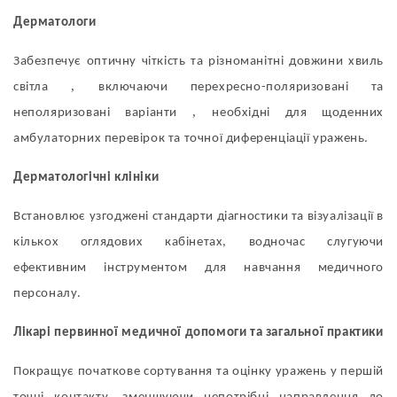
Дерматологи
Забезпечує оптичну чіткість та різноманітні довжини хвиль
,
світла
включаючи перехресно-поляризовані та
,
неполяризовані варіанти
необхідні для щоденних
амбулаторних перевірок та точної диференціації уражень.
Дерматологічні клініки
Встановлює узгоджені стандарти діагностики та візуалізації в
кількох оглядових кабінетах, водночас слугуючи
ефективним інструментом для навчання медичного
персоналу.
Лікарі первинної медичної допомоги та загальної практики
Покращує початкове сортування та оцінку уражень у першій