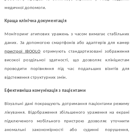
медичної допомоги.
Краща клінічна документація
Моніторинг атипових уражень з часом вимагає стабільних
даних. За допомогою смартфонів або адаптерів для камер
пристрої IBOOLO
отримують стандартизовані зображення
високої роздільної здатності, що дозволяє клініцистам
проводити порівняння під час подальших візитів для
відстеження структурних змін.
Ефективніша комунікація з пацієнтами
Візуальні дані покращують дотримання пацієнтами режиму
лікування. Відображення збільшеного ураження на екрані
підключеного мобільного пристрою дозволяє уточнити
аномальні закономірності або судинні порушення,