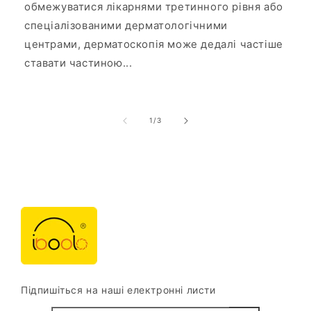
обмежуватися лікарнями третинного рівня або
спеціалізованими дерматологічними
центрами, дерматоскопія може дедалі частіше
ставати частиною...
з
1
/
3
Підпишіться на наші електронні листи