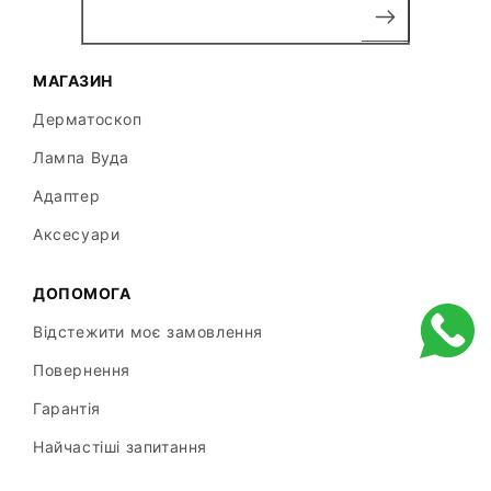
МАГАЗИН
Дерматоскоп
Лампа Вуда
Адаптер
Аксесуари
ДОПОМОГА
Відстежити моє замовлення
Повернення
Гарантія
Найчастіші запитання
ПОСІБНИК КОРИСТУВАЧА