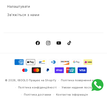
Налаштувати
Зв'яжіться з нами
Фейсбук
Інстаграм
YouTube
ТікТок
Способи
оплати
© 2026,
IBOOLO
Працює на Shopify
Політика повернення коштів
Політика конфіденційності
Умови надання послуг
Політика доставки
Контактна інформація