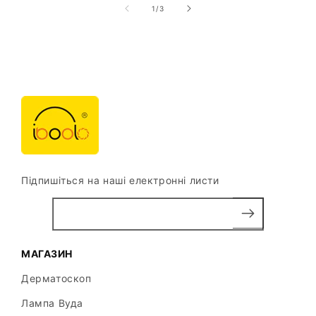
з
1
/
3
Підпишіться на наші електронні листи
МАГАЗИН
Дерматоскоп
Лампа Вуда