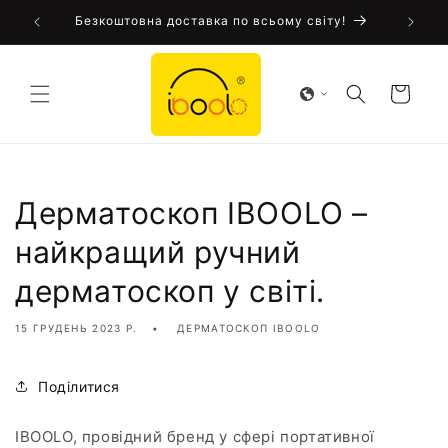
Перейти
Iboolo!
Безкоштовна доставка по всьому світу!
до
змісту
Кошик
Дерматоскоп IBOOLO –
найкращий ручний
дерматоскоп у світі.
15 ГРУДЕНЬ 2023 Р.
ДЕРМАТОСКОП IBOOLO
Поділитися
IBOOLO, провідний бренд у сфері портативної