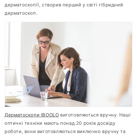
дерматоскопії, створив перший у світі гібридний
дерматоскоп.
Дерматоскопи IBOOLO
виготовляються вручну. Наші
оптичні техніки мають понад 20 років досвіду
роботи, вони виготовляються виключно вручну та