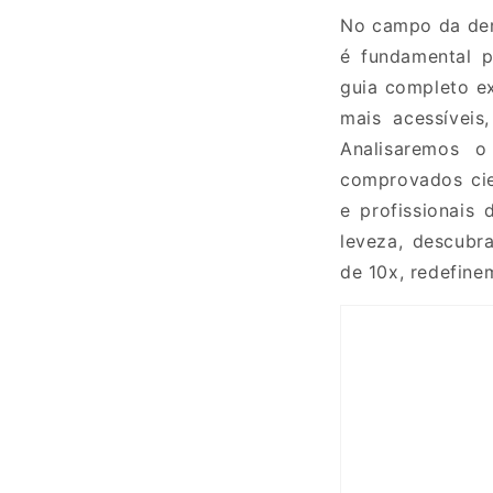
No campo da der
é fundamental p
guia completo e
mais acessívei
Analisaremos o
comprovados cie
e profissionais
leveza, descub
de 10x,
redefine