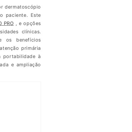
or dermatoscópio
o paciente. Este
0 PRO
, e opções
idades clínicas.
e os benefícios
atenção primária
 portabilidade à
zada e ampliação