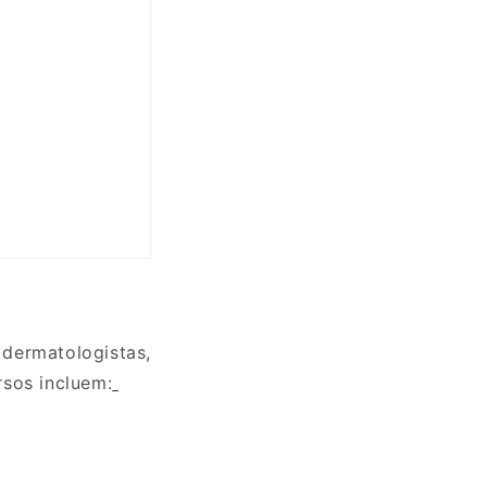
ermatologistas,
rsos incluem: