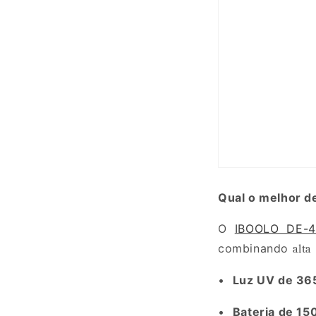
Qual o melhor d
O
IBOOLO DE-
combinando
alta
•
Luz UV de 3
•
Bateria de 1