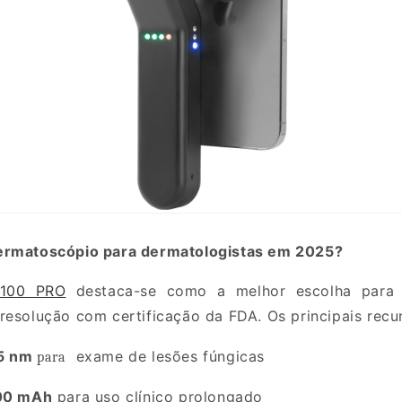
ermatoscópio para dermatologistas em 2025?
4100 PRO
destaca-se como a melhor escolha para d
resolução com certificação da FDA. Os principais recu
65 nm
exame de lesões fúngicas
para
500 mAh
para uso clínico prolongado