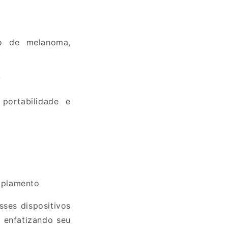
ão de melanoma,
?
portabilidade e
oplamento
ses dispositivos
 enfatizando seu