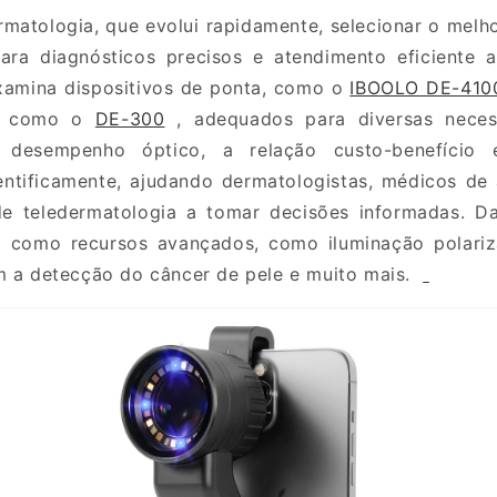
matologia, que evolui rapidamente, selecionar o
melh
ara diagnósticos precisos e atendimento eficiente a
xamina dispositivos de ponta, como o
IBOOLO DE-410
s, como o
DE-300
, adequados para diversas necess
 desempenho óptico, a relação custo-benefício 
ntificamente, ajudando dermatologistas, médicos de 
 de teledermatologia a tomar decisões informadas. Da
ra como recursos avançados, como
iluminação polari
m a detecção do câncer de pele e muito mais.