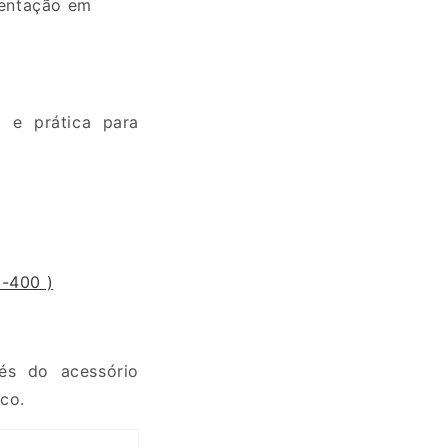
mentação em
 e prática para
-400 )
és do acessório
co.